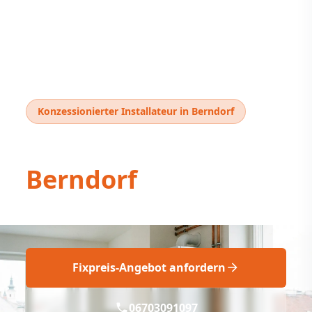
Konzessionierter Installateur in Berndorf
Thermentausch
Berndorf
Thermentausch Berndorf: Fix & Fachgerecht
Fixpreis-Angebot anfordern
06703091097