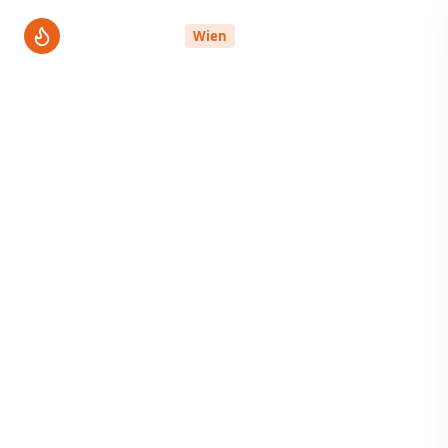
ThermenPro
Wien