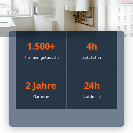
1.500+
4h
Thermen getauscht
Installation
2 Jahre
24h
Garantie
Notdienst