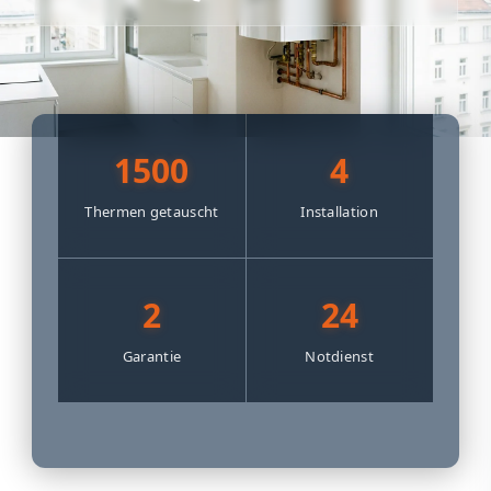
1500
4
Thermen getauscht
Installation
2
24
Garantie
Notdienst