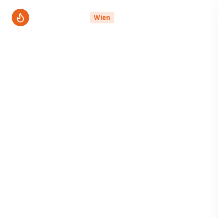
ThermenPro
Wien