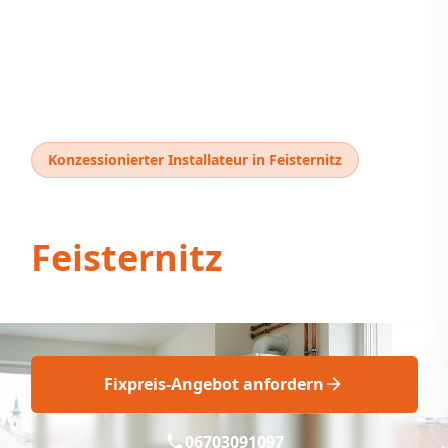
Konzessionierter Installateur in Feisternitz
Thermentausch
Feisternitz
Thermentausch Feisternitz: Fix & Fachgerecht
Fixpreis-Angebot anfordern
06703091097