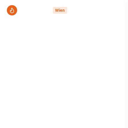
ThermenPro
Wien