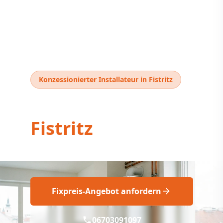
Konzessionierter Installateur in Fistritz
Thermentausch
Fistritz
Professioneller Thermentausch Fistritz
Fixpreis-Angebot anfordern
06703091097