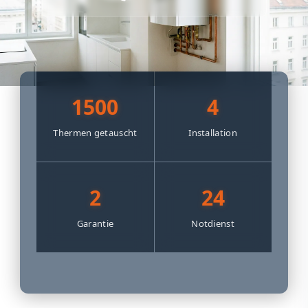
1500
4
Thermen getauscht
Installation
2
24
Garantie
Notdienst