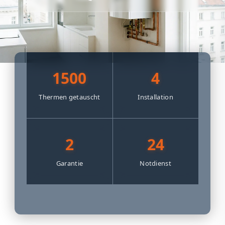
1500
4
Thermen getauscht
Installation
2
24
Garantie
Notdienst