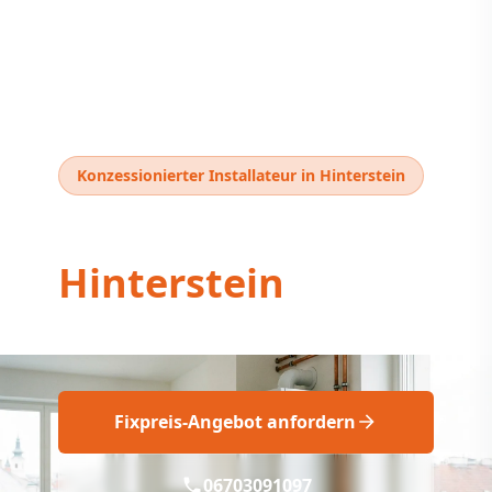
Konzessionierter Installateur in Hinterstein
Thermentausch
Hinterstein
Thermentausch Hinterstein: Fix geplant!
Fixpreis-Angebot anfordern
06703091097