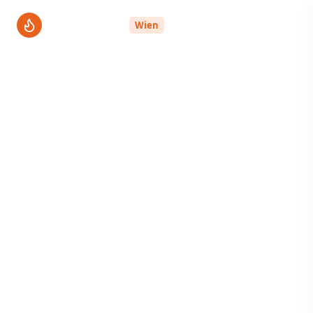
ThermenPro
Wien