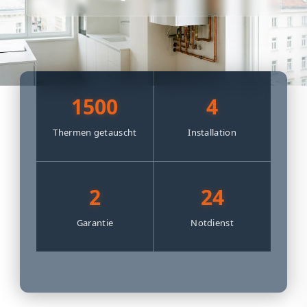
1500
4
Thermen getauscht
Installation
2
24
Garantie
Notdienst