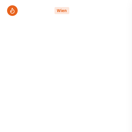
ThermenPro
Wien