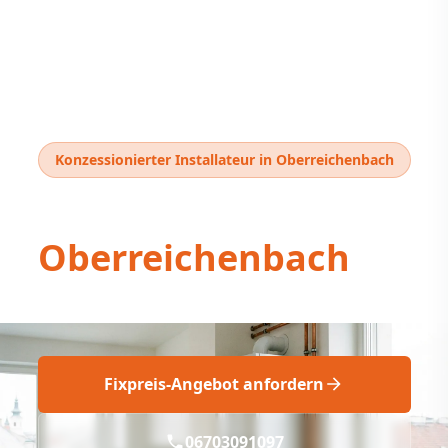
Konzessionierter Installateur in Oberreichenbach
Thermentausch
Oberreichenbach
Fix & Fachgerecht: Neue Therme
Fixpreis-Angebot anfordern
06703091097