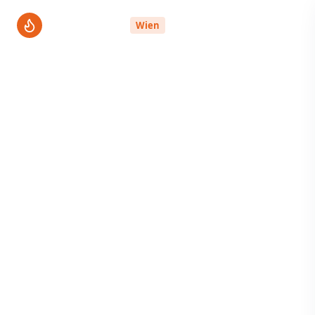
ThermenPro
Wien