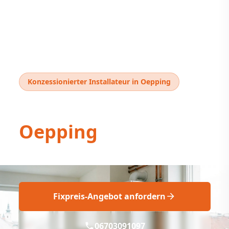
Konzessionierter Installateur in Oepping
Thermentausch
Oepping
Fix & Fachgerecht: Neue Therme in Oepping
Fixpreis-Angebot anfordern
06703091097