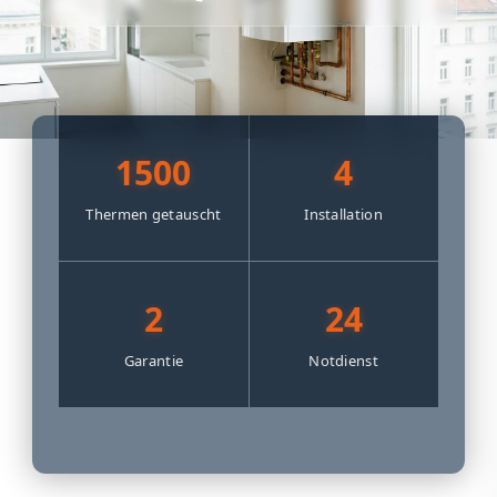
1500
4
Thermen getauscht
Installation
2
24
Garantie
Notdienst