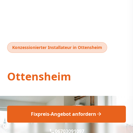
Konzessionierter Installateur in Ottensheim
Thermentausch
Ottensheim
Thermentausch Ottensheim: Fix & Fachgerecht
Fixpreis-Angebot anfordern
06703091097