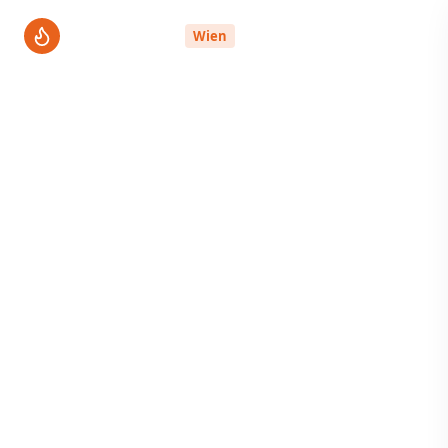
ThermenPro
Wien