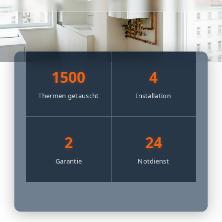
1500
4
Thermen getauscht
Installation
2
24
Garantie
Notdienst