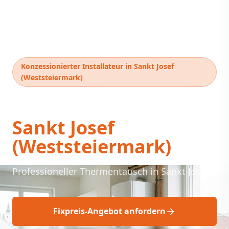
Konzessionierter Installateur in Sankt Josef
(Weststeiermark)
Thermentausch
Sankt Josef
(Weststeiermark)
Professioneller Thermentausch in Sankt Josef
Fixpreis-Angebot anfordern