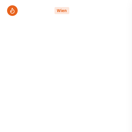
ThermenPro
Wien