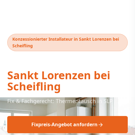
Konzessionierter Installateur in Sankt Lorenzen bei
Scheifling
Thermentausch
Sankt Lorenzen bei
Scheifling
Fix & Fachgerecht: Thermentausch in SLP
Fixpreis-Angebot anfordern