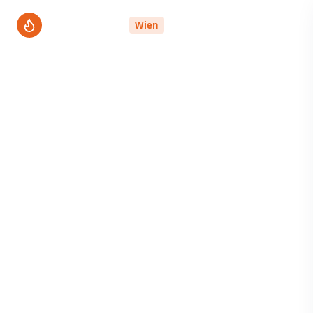
ThermenPro
Wien